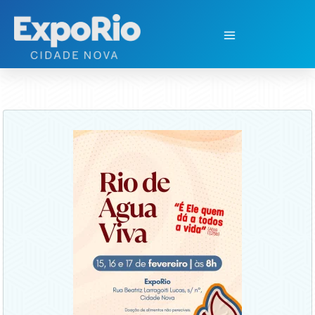
Retiro Espiritual de Carnaval Rio de