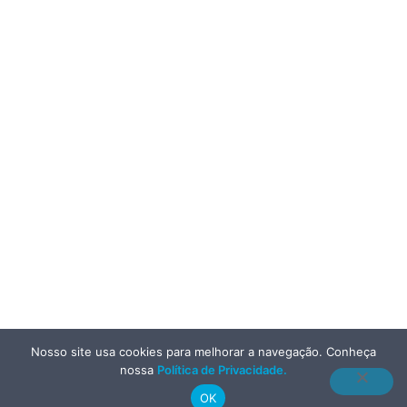
Nosso site usa cookies para melhorar a navegação. Conheça
nossa
Política de Privacidade
.
OK