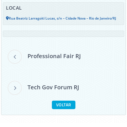
LOCAL
Rua Beatriz Larragoiti Lucas, s/n – Cidade Nova – Rio de Janeiro/RJ
Professional Fair RJ
Tech Gov Forum RJ
VOLTAR