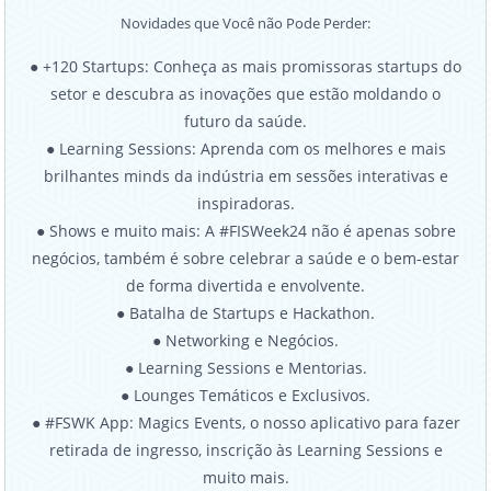
Novidades que Você não Pode Perder:
● +120 Startups: Conheça as mais promissoras startups do
setor e descubra as inovações que estão moldando o
futuro da saúde.
● Learning Sessions: Aprenda com os melhores e mais
brilhantes minds da indústria em sessões interativas e
inspiradoras.
● Shows e muito mais: A #FISWeek24 não é apenas sobre
negócios, também é sobre celebrar a saúde e o bem-estar
de forma divertida e envolvente.
● Batalha de Startups e Hackathon.
● Networking e Negócios.
● Learning Sessions e Mentorias.
● Lounges Temáticos e Exclusivos.
● #FSWK App: Magics Events, o nosso aplicativo para fazer
retirada de ingresso, inscrição às Learning Sessions e
muito mais.