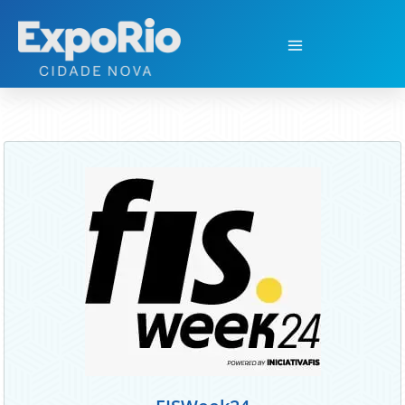
FISWeek24