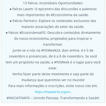
13 Palcos, Incontáveis Oportunidades:
● Palcos Latam: O epicentro das discussões e palestras
mais importantes do #Ecossistema da saúde.
● Palcos Partners: Explore os conteúdos exclusivos das
maiores associações do setor da saúde.
● Palcos #EcossistemaFIS: Descubra conteúdos diretamente
do nosso ecossistema, projetados para inspirar e
transformar.
Junte-se a nós na #FISWeek24, dias online, 4 e 5 de
novembro e presenciais, de 6 a 8 de novembro. Se você
tem um propósito na saúde, a #FISWeek é o lugar para você
estar.
Venha fazer parte deste movimento e seja parte da
mudança que queremos ver no mundo!
Para mais informações e inscrições, visite nosso site em:
.
https://fisweek.fis.org.br/
#INICIATIVAFIS – Unindo Pessoas, Transformando a Saúde!