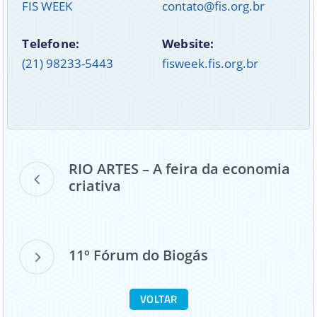
FIS WEEK
contato@fis.org.br
Telefone:
Website:
(21) 98233-5443
fisweek.fis.org.br
RIO ARTES – A feira da economia
criativa
11º Fórum do Biogás
VOLTAR