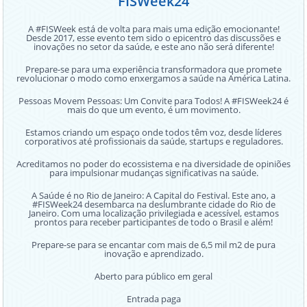
FISWeek24
A #FISWeek está de volta para mais uma edição emocionante!
Desde 2017, esse evento tem sido o epicentro das discussões e
inovações no setor da saúde, e este ano não será diferente!
Prepare-se para uma experiência transformadora que promete
revolucionar o modo como enxergamos a saúde na América Latina.
Pessoas Movem Pessoas: Um Convite para Todos! A #FISWeek24 é
mais do que um evento, é um movimento.
Estamos criando um espaço onde todos têm voz, desde líderes
corporativos até profissionais da saúde, startups e reguladores.
Acreditamos no poder do ecossistema e na diversidade de opiniões
para impulsionar mudanças significativas na saúde.
A Saúde é no Rio de Janeiro: A Capital do Festival. Este ano, a
#FISWeek24 desembarca na deslumbrante cidade do Rio de
Janeiro. Com uma localização privilegiada e acessível, estamos
prontos para receber participantes de todo o Brasil e além!
Prepare-se para se encantar com mais de 6,5 mil m2 de pura
inovação e aprendizado.
Aberto para público em geral
Entrada paga