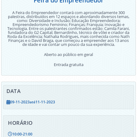
Feira do Empreendedor
A Feira do Empreendedor contará com aproximadamente 300
palestras, distribuídos em 12 espaços e abordando diversos temas,
como: Diversidade e Inclusão; Educação Empreendedora;
Empreendedorismo Feminino; Finanças; Franquia; Inovação e
Tecnologia. Entre os palestrantes confirmados estão: Camila Farani,
fundadora do G2 Capital; Bernardinho, técnico de vôlei e criador da
Roda da Excelência; Nathalia Rodrigues, mais conhecida como Nath
Finanças e o David Braga, que começou a empreender aos 13 anos
de idade e vai contar um pouco da sua experiência.
Aberto ao público em geral
Entrada gratuita
DATA
09-11-2023
até
11-11-2023
HORÁRIO
10:00
-
21:00