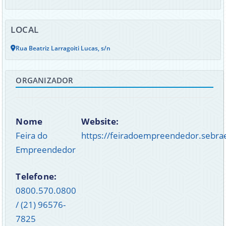
LOCAL
Rua Beatriz Larragoiti Lucas, s/n
ORGANIZADOR
Nome
Website:
Feira do
https://feiradoempreendedor.sebrae
Empreendedor
Telefone:
0800.570.0800
/ (21) 96576-
7825