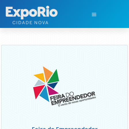
Feira do Empreendedor