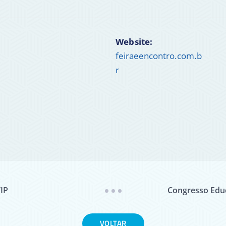
Website:
feiraeencontro.com.b
r
IP
Congresso Edu
VOLTAR