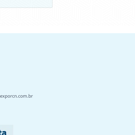
@exporcn.com.br
J