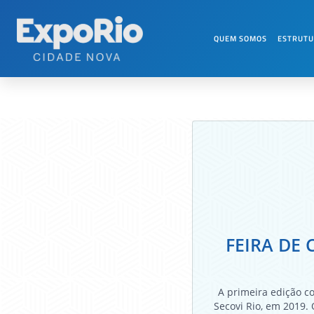
FEIRA DE C
QUEM SOMOS
ESTRUT
FEIRA DE
A primeira edição c
Secovi Rio, em 2019.