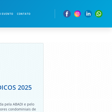
NDICOS 2025
U EVENTO
CONTATO
ICOS 2025
da pela ABADI e pelo
tores condominiais de