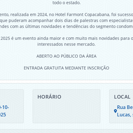
todo o estado.
ento, realizada em 2024, no Hotel Farmont Copacabana, foi sucess
s que puderam acompanhar dois dias de palestras com especialistas
ndes com as últimas novidades e tendências do segmento condomi
 2025 é um evento ainda maior e com muito mais novidades para os
interessados nesse mercado.
ABERTO AO PÚBLICO DA ÁREA
ENTRADA GRATUITA MEDIANTE INSCRIÇÃO
HORÁRIO
LOCAL
-10-
Rua Bea
025
Lucas, 