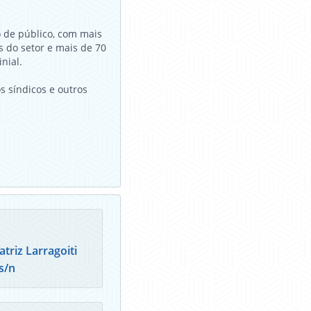
o de público, com mais
 do setor e mais de 70
nial.
 síndicos e outros
triz Larragoiti
s/n