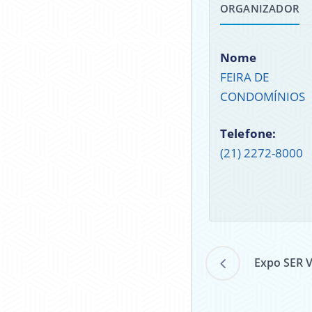
ORGANIZADOR
Nome
FEIRA DE
CONDOMÍNIOS
Telefone:
(21) 2272-8000
Expo SER V