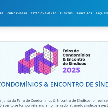
ONDOMÍNIOS & ENCONTRO DE SÍ
URA
COMO CHEGAR
ESTACIONAMENTO
EVENTOS
PARCEIROS
FAÇA SE
 CONDOMÍNIOS & ENCONTRO DE SÍND
onjunta da Feira de Condomínios & Encontro de Síndicos foi realiza
 O evento se tornou referência no mercado, atraindo síndicos e ges