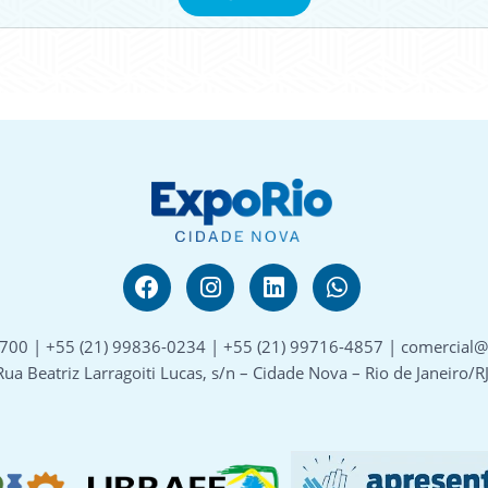
6700 | +55 (21) 99836-0234 | +55 (21) 99716-4857 | comercial
Rua Beatriz Larragoiti Lucas, s/n – Cidade Nova – Rio de Janeiro/R