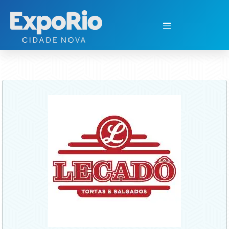
CONVENÇÃO LECADÔ 2023