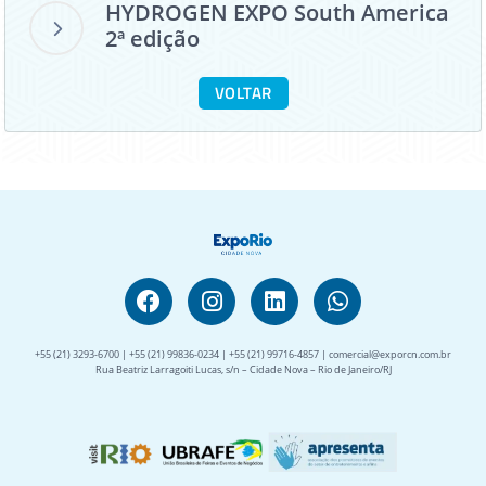
HYDROGEN EXPO South America
2ª edição
VOLTAR
+55 (21) 3293-6700 | +55 (21) 99836-0234 | +55 (21) 99716-4857 | comercial@exporcn.com.br
Rua Beatriz Larragoiti Lucas, s/n – Cidade Nova – Rio de Janeiro/RJ