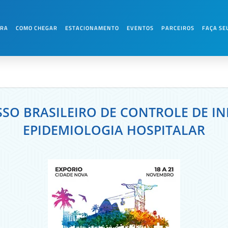
E CONTROLE DE INFECÇÃO E E
URA
COMO CHEGAR
ESTACIONAMENTO
EVENTOS
PARCEIROS
FAÇA SE
SO BRASILEIRO DE CONTROLE DE IN
EPIDEMIOLOGIA HOSPITALAR