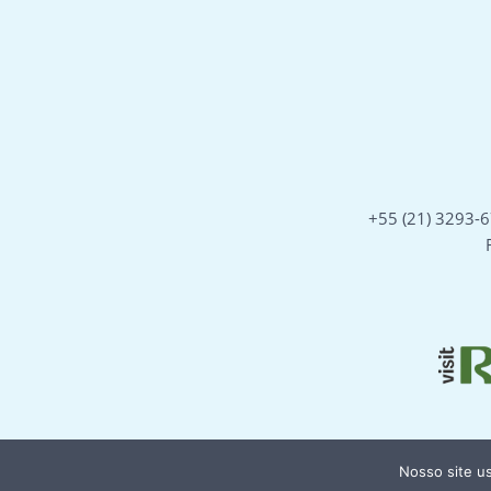
+55 (21) 3293-
Nosso site u
Política de Privacidade
Termos e Condições