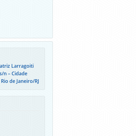
triz Larragoiti
s/n – Cidade
Rio de Janeiro/RJ