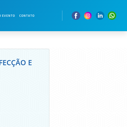
PIDEMIOLOGIA HOSPITALAR
U EVENTO
CONTATO
FECÇÃO E