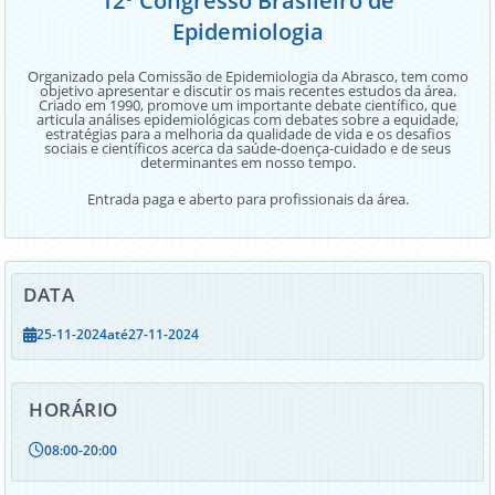
12º Congresso Brasileiro de
Epidemiologia
Organizado pela Comissão de Epidemiologia da Abrasco, tem como
objetivo apresentar e discutir os mais recentes estudos da área.
Criado em 1990, promove um importante debate científico, que
articula análises epidemiológicas com debates sobre a equidade,
estratégias para a melhoria da qualidade de vida e os desafios
sociais e científicos acerca da saúde-doença-cuidado e de seus
determinantes em nosso tempo.
Entrada paga e aberto para profissionais da área.
DATA
Epidemiologia
25-11-2024
até
27-11-2024
HORÁRIO
08:00
-
20:00