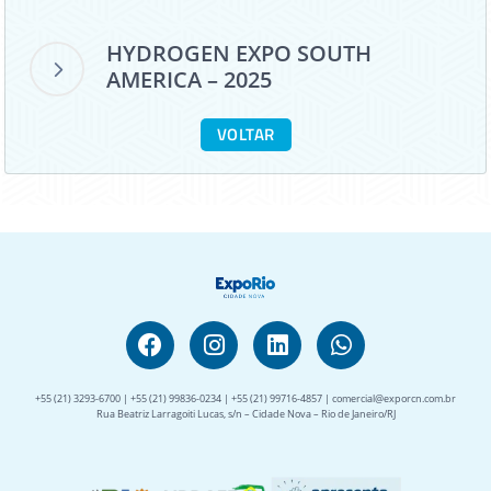
HYDROGEN EXPO SOUTH
AMERICA – 2025
VOLTAR
+55 (21) 3293-6700 | +55 (21) 99836-0234 | +55 (21) 99716-4857 | comercial@exporcn.com.br
Rua Beatriz Larragoiti Lucas, s/n – Cidade Nova – Rio de Janeiro/RJ