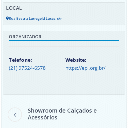
LOCAL
Rua Beatriz Larragoiti Lucas, s/n
ORGANIZADOR
Telefone:
Website:
(21) 97524-6578
https://epi.org.br/
Showroom de Calçados e
Acessórios