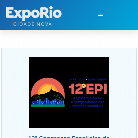
12º Congresso Brasileiro de